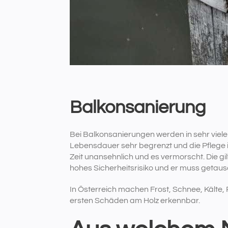
Balkonsanierung
Bei Balkonsanierungen werden in sehr viel
Lebensdauer sehr begrenzt und die Pflege i
Zeit unansehnlich und es vermorscht. Die gil
hohes Sicherheitsrisiko und er muss getau
In Österreich machen Frost, Schnee, Kälte,
ersten Schäden am Holz erkennbar.