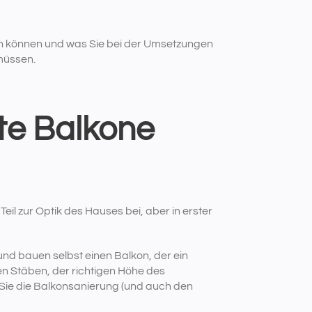
nen können und was Sie bei der Umsetzungen
müssen.
e Balkone
il zur Optik des Hauses bei, aber in erster
und bauen selbst einen Balkon, der ein
en Stäben, der richtigen Höhe des
 Sie die Balkonsanierung (und auch den