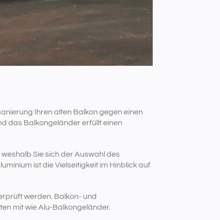
sanierung Ihren alten Balkon gegen einen
d das Balkongeländer erfüllt einen
, weshalb Sie sich der Auswahl des
inium ist die Vielseitigkeit im Hinblick auf
berprüft werden. Balkon- und
ten mit wie Alu-Balkongeländer.