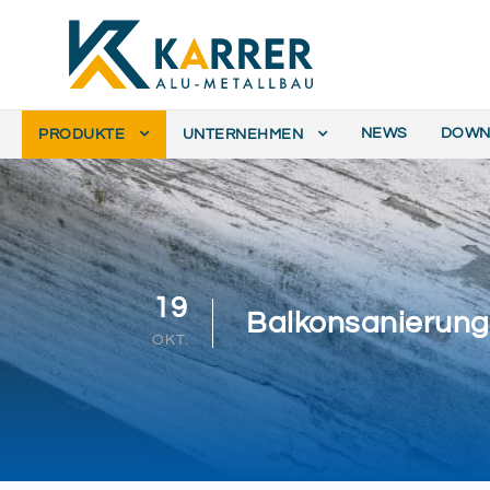
NEWS
DOWN
PRODUKTE
UNTERNEHMEN
19
Balkonsanierung
OKT.