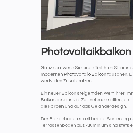
Photovoltaikbalkon
Ganz neu: wenn Sie einen Teil Ihres Stroms
modernen
Photovoltaik-Balkon
tauschen. Di
wertvollen Zusatznutzen.
Ein neuer Balkon steigert den Wert Ihrer I
Balkondesigns viel Zeit nehmen sollten, um d
die Farben und auf das Geländerdesign.
Der Balkonboden spielt bei der Sanierung na
Terrassenböden aus Aluminium sind stets ei