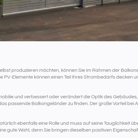
 selbst produzieren möchten, können Sie im Rahmen der Balkon
e PV-Elemente können einen Teil Ihres Strombedarfs decken un
mmobilie und verbessert oder verändert die Optik des Gebäudes
as passende Balkongeländer zu finden. Der große Vorteil bei Alum
türlich ebenfalls eine Rolle und muss auf seine Tauglichkeit ü
ne gute Wahl, denn Sie bringen dieselben positiven Eigenschaf