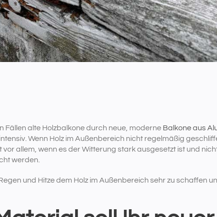
en Fällen alte Holzbalkone durch neue, moderne
Balkone aus Al
ntensiv. Wenn Holz im Außenbereich nicht regelmäßig geschliffe
t vor allem, wenn es der Witterung stark ausgesetzt ist und nicht
scht werden.
 Regen und Hitze dem Holz im Außenbereich sehr zu schaffen u