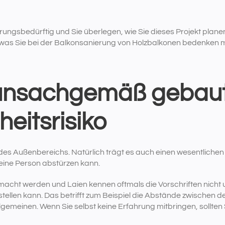
ierungsbedürftig und Sie überlegen, wie Sie dieses Projekt pla
was Sie bei der Balkonsanierung von Holzbalkonen bedenken 
unsachgemäß gebaut
heitsrisiko
s Außenbereichs. Natürlich trägt es auch einen wesentlichen Te
keine Person abstürzen kann.
macht werden und Laien kennen oftmals die Vorschriften nicht 
tellen kann. Das betrifft zum Beispiel die Abstände zwischen d
lgemeinen. Wenn Sie selbst keine Erfahrung mitbringen, sollten