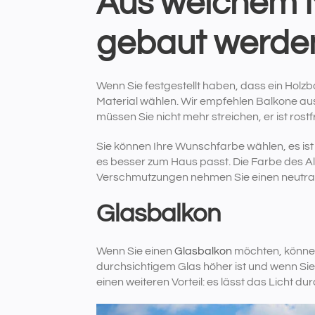
Aus welchem Ma
gebaut werde
Wenn Sie festgestellt haben, dass ein Holzba
Material wählen. Wir empfehlen Balkone aus
müssen Sie nicht mehr streichen, er ist rost
Sie können Ihre Wunschfarbe wählen, es ist
es besser zum Haus passt. Die Farbe des Al
Verschmutzungen nehmen Sie einen neutrale
Glasbalkon
Wenn Sie einen
Glasbalkon
möchten, können
durchsichtigem Glas höher ist und wenn Sie 
einen weiteren Vorteil: es lässt das Licht du