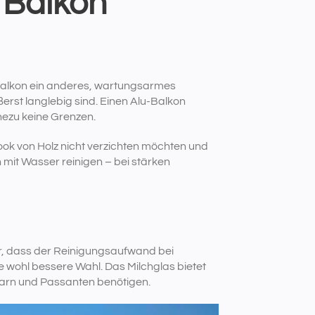
r Balkon
en Balkon ein anderes, wartungsarmes
erst langlebig sind. Einen Alu-Balkon
ahezu keine Grenzen.
ook von Holz nicht verzichten möchten und
 mit Wasser reinigen – bei stärken
r, dass der Reinigungsaufwand bei
ie wohl bessere Wahl. Das Milchglas bietet
rn und Passanten benötigen.