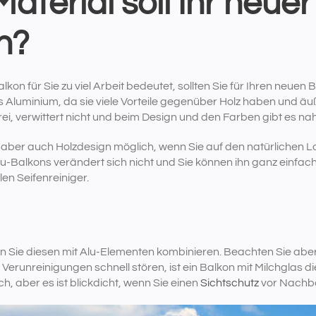
terial soll Ihr neue
n?
lkon für Sie zu viel Arbeit bedeutet, sollten Sie für Ihren neu
 Aluminium, da sie viele Vorteile gegenüber Holz haben und äuß
frei, verwittert nicht und beim Design und den Farben gibt es n
 aber auch Holzdesign möglich, wenn Sie auf den natürlichen L
u-Balkons verändert sich nicht und Sie können ihn ganz einfach
n Seifenreiniger.
 Sie diesen mit Alu-Elementen kombinieren. Beachten Sie abe
Verunreinigungen schnell stören, ist ein Balkon mit Milchglas d
rch, aber es ist blickdicht, wenn Sie einen
Sichtschutz
vor Nachba