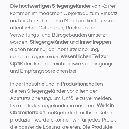
Die
hochwertigen Stiegengeländer
von Karrer
kommen im modernen Objektbau zum Einsatz
und sind in zahlreichen Mehrfamilienhäusern,
öffentlichen Gebäuden, Banken oder in
Verwaltungs- und Bürogebäuden umsetzt
worden.
Stiegengeländer und Innentreppen
dienen nicht nur der Absturzsicherung,
sondern tragen einen
wesentlichen Teil zur
Optik
des Innenbereichs sowie von Eingangs-
und Empfangsbereichen bei.
In der
Industrie
und in
Produktionshallen
dienen Stiegengeländer vor allem der
Absturzsicherung, um Unfälle zu vermeiden.
Da alle Industriegeländer in unserem
Werk in
Oberösterreich
maßgefertigt für Ihren Betrieb
produziert werden, können wir für jedes Projekt
die passende Lösung kreieren. Die
Produkte