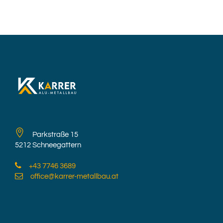
Parkstraße 15
5212 Schneegattern
+43 7746 3689
office@karrer-metallbau.at