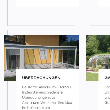
ÜBERDACHUNGEN
G
Bei Karrer Aluminium & Torbau
Kon
finden Sie verschiedenste
unt
Überdachungen aus
und
Aluminium. Wir setzen Ihre Idee
Gar
in die Realität um.