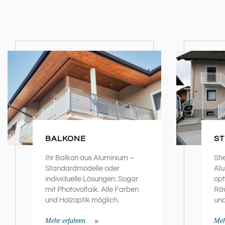
BALKONE
ST
Ihr Balkon aus Aluminium –
Sti
Standardmodelle oder
Alu
individuelle Lösungen. Sogar
opt
mit Photovoltaik. Alle Farben
Räu
und Holzoptik möglich.
und
Mehr erfahren
Meh