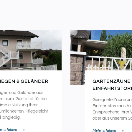
IEGEN & GELÄNDER
GARTENZÄUNE
EINFAHRTSTOR
egen und Geländer aus
minium. Gestaltet für die
Geeignete Zäune un
imale Nutzung Ihrer
Einfahrtstore aus Al
mlichkeiten. Pflegeleicht
Entsprechend Ihrer
 langlebig.
oder aus unserem So
r erfahren
Mehr erfahren