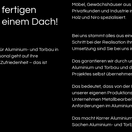
Möbel, Gewächshäuser aus 
 fertigen
Privatkunden und Industrie i
Holz und Niro spezialisiert.
r einem Dach!
Bei uns stammt alles aus eine
Schritt bei der Realisation 
Umsetzung sind Sie bei uns 
 für Aluminium- und Torbau in
onal geht auf Ihre
Das garantieren wir durch u
 Zufriedenheit – das ist
Aluminium und Torbau und da
Projektes selbst übernehme
Das bedeutet, dass von der I
unserer eigenen Produktions
Unternehmen Metallbearbeitu
Anforderungen im Aluminiu
Das macht Karrer Aluminium 
Sachen Aluminium- und Tor