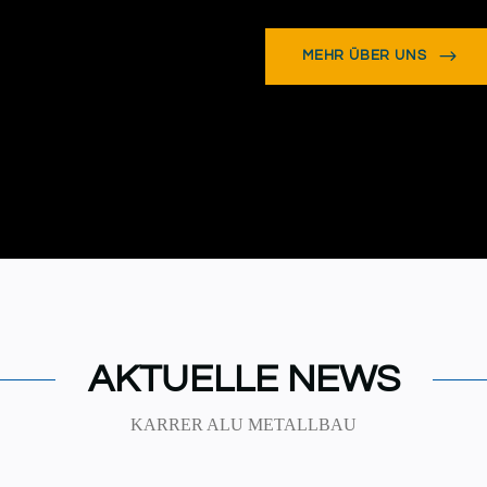
MEHR ÜBER UNS
AKTUELLE NEWS
KARRER ALU METALLBAU