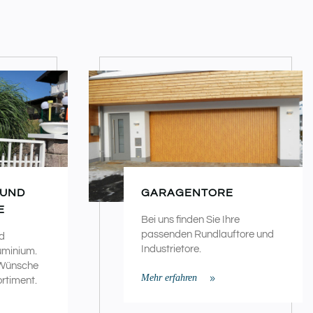
 UND
GARAGENTORE
E
Bei uns finden Sie Ihre
passenden Rundlauftore und
d
Industrietore.
uminium.
 Wünsche
Mehr erfahren
rtiment.