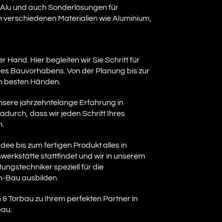
Alu und auch Sonderlösungen für
n verschiedenen Materialien wie Aluminium,
r Hand. Hier begleiten wir Sie Schritt für
Ihres Bauvorhabens. Von der Planung bis zur
in besten Händen.
nsere jahrzehntelange Erfahrung in
durch, dass wir jeden Schritt Ihres
n.
dee bis zum fertigen Produkt alles in
werkstätte stattfindet und wir in unserem
ngstechniker speziell für die
m-Bau ausbilden.
& Torbau zu Ihrem perfekten Partner in
bau.