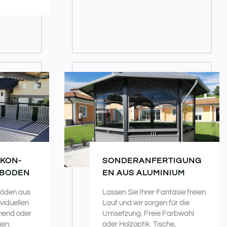
LKON-
SONDERANFERTIGUNG
NBODEN
EN AUS ALUMINIUM
böden aus
Lassen Sie Ihrer Fantasie freien
viduellen
Lauf und wir sorgen für die
hend oder
Umsetzung. Freie Farbwahl
gen.
oder Holzoptik. Tische,