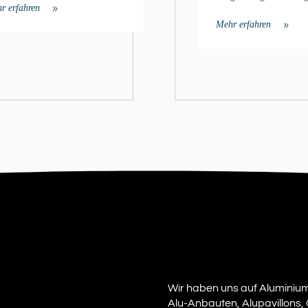
r erfahren
Mehr erfahren
Wir haben uns auf Aluminiu
Alu-Anbauten, Alupavillons, 