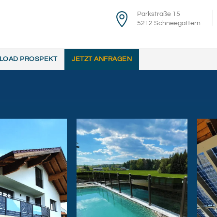
Parkstraße 15
5212 Schneegattern
LOAD PROSPEKT
JETZT ANFRAGEN