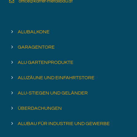
office@karrer-metallbau.at
ALUBALKONE
GARAGENTORE
ALU GARTENPRODUKTE
ALUZÄUNE UND EINFAHRTSTORE
ALU-STIEGEN UND GELÄNDER
ÜBERDACHUNGEN
ALUBAU FÜR INDUSTRIE UND GEWERBE