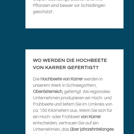
Pflanzen sind besser vor Schädlingen
geschützt.
WO WERDEN DIE HOCHBEETE
VON KARRER GEFERTIGT?
Die
Hochbeete von Karrer
werden in
unserem Werk in Schneegattern,
Oberösterreich
, gefertigt. Als regionales
Unternehmen produzieren wir Hoch- und
Frühbeete und liefern Sie im Umkreis von
ca. 150 Kilometern aus. Wenn Sie sich für
ein Hoch- oder Frühbeet
von Karrer
entscheiden, vertrauen Sie auf ein
Unternehmen, das
über jahrzehntelanges