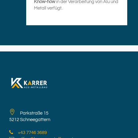
Know-how
in der Verarbeitung von Alu und
Metall verfügt.
Parkstraße 15
5212 Schneegattern
+43 7746 3689