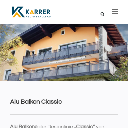
Alu Balkon Classic
Alu Balkone
der Designlinie
„Classic“
von