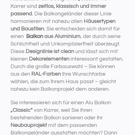
Karrer sind
zeitlos, klassisch und immer
passend
. Die Balkongeländer dieser Linie
harmonieren mit nahezu allen
Häusertypen
und Baustilen
. Sie entscheiden sich damit für
einen
Balkon
aus Aluminium
, der durch seine
Schlichtheit und Unkompliziertheit überzeugt.
Diese
Designlinie ist clean
und lässt sich mit
kleinen
Dekorelementen
interessant gestalten.
Durch die große Farbauswahl – Sie können
aus den
RAL-Farben
Ihre Wunschfarbe
wählen, die zum Ihrem Haus passt – gleicht
nahezu kein Balkonprojekt dem anderen.
Sie interessieren sich für einen Alu Balkon
„Classic“
von Karrer, weil Sie Ihren
bestehenden Balkon sanieren oder Ihr
Neubauprojekt
mit dem passenden
Balkongeländer ausstatten möchten? Dann