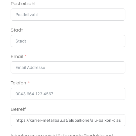
Postleitzahl
Stadt
Email
Telefon
Betreff
Ich interessiere mich für folgende Produkte und