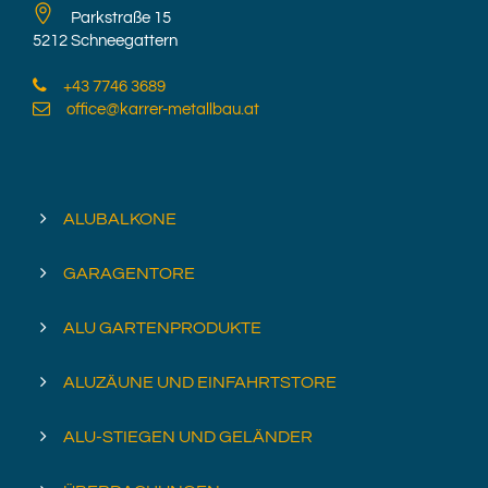
Parkstraße 15
5212 Schneegattern
+43 7746 3689
office@karrer-metallbau.at
ALUBALKONE
GARAGENTORE
ALU GARTENPRODUKTE
ALUZÄUNE UND EINFAHRTSTORE
ALU-STIEGEN UND GELÄNDER