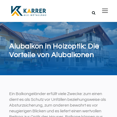
Alubalkon in Holzoptik: Die
Vorteile von Alubalkonen
Ein Balkongeländer erfüllt viele Zwecke: zum einen
dient es als Schutz vor Unfällen beziehungsweise als
Absturzsicherung, zum anderen bewahrt es vor
neugierigen Blicken und es liefert einen wertvollen
Beitrag zur Optik des Hauses. Balkone können aus