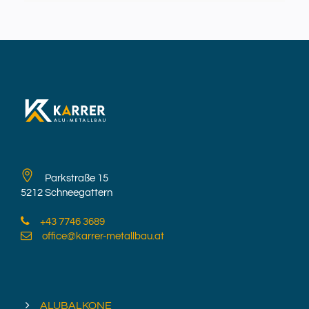
Parkstraße 15
5212 Schneegattern
+43 7746 3689
office@karrer-metallbau.at
ALUBALKONE