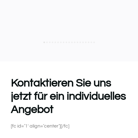
Kontaktieren Sie uns
jetzt für ein individuelles
Angebot
[fc id=’1′ align=’center‘][/fc]