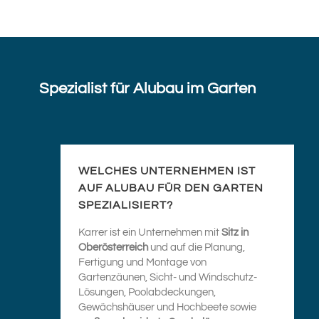
Spezialist für Alubau im Garten
WELCHES UNTERNEHMEN IST
AUF ALUBAU FÜR DEN GARTEN
SPEZIALISIERT?
Karrer ist ein Unternehmen mit
Sitz in
Oberösterreich
und auf die Planung,
Fertigung und Montage von
Gartenzäunen, Sicht- und Windschutz-
Lösungen, Poolabdeckungen,
Gewächshäuser und Hochbeete sowie