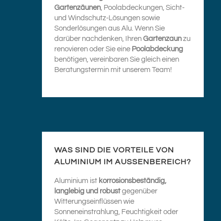
Gartenzäunen
, Poolabdeckungen, Sicht-
und Windschutz-Lösungen sowie
Sonderlösungen aus Alu. Wenn Sie
darüber nachdenken, Ihren
Gartenzaun
zu
renovieren oder Sie eine
Poolabdeckung
benötigen, vereinbaren Sie gleich einen
Beratungstermin mit unserem Team!
WAS SIND DIE VORTEILE VON
ALUMINIUM IM AUSSENBEREICH?
Aluminium ist
korrosionsbeständig,
langlebig und robust
gegenüber
Witterungseinflüssen wie
Sonneneinstrahlung, Feuchtigkeit oder