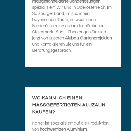
maßgeschneiderte Sonderlösungen
spezialisiert. Wir sind in Oberösterreich, im
Salzburger Land, im südlichen
bayerischen Raum, im westlichen
Niederösterreich und in der nördlichen
Steiermark tätig – überzeugen Sie sich
jetzt von unseren
Alubau-Gartenprojekten
und kontaktieren Sie uns für ein
Beratungsgespräch.
WO KANN ICH EINEN
MASSGEFERTIGTEN ALUZAUN K
AUFEN?
Karrer ist spezialisiert auf die Produktion
von
hochwertigen Aluminium