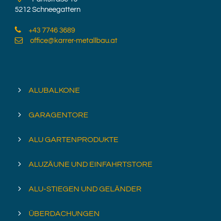
5212 Schneegattern
+43 7746 3689
office@karrer-metallbau.at
ALUBALKONE
GARAGENTORE
ALU GARTENPRODUKTE
ALUZÄUNE UND EINFAHRTSTORE
ALU-STIEGEN UND GELÄNDER
ÜBERDACHUNGEN